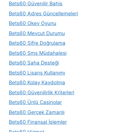
Bets60 Güvenilir Bahis
Bets60 Adres Güncellemeleri
Bets60 Okey Oyunu
Bets60 Mevcut Durumu
Bets60 Şifre Doğrulama
Bets60 Sms Müdahalesi
Bets60 Saha Desteği
Bets60 Lisans Kullanımı
Bets60 Kolay Kaydolma
Bets60 Güvenilirlik Kriterleri
Bets60 Ünlü Casinolar
Bets60 Gerçek Zamanlı
Bets60 Finansal İşlemler
Bets60 Hizmet