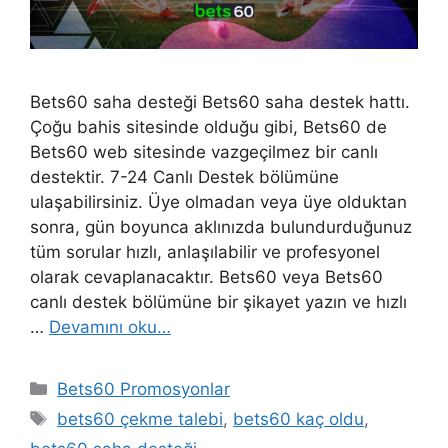
Bets60 saha desteği Bets60 saha destek hattı.
Çoğu bahis sitesinde olduğu gibi, Bets60 de
Bets60 web sitesinde vazgeçilmez bir canlı
destektir. 7-24 Canlı Destek bölümüne
ulaşabilirsiniz. Üye olmadan veya üye olduktan
sonra, gün boyunca aklınızda bulundurduğunuz
tüm sorular hızlı, anlaşılabilir ve profesyonel
olarak cevaplanacaktır. Bets60 veya Bets60
canlı destek bölümüne bir şikayet yazın ve hızlı
…
Devamını oku…
Kategoriler
Bets60 Promosyonlar
Etiketler
bets60 çekme talebi
,
bets60 kaç oldu
,