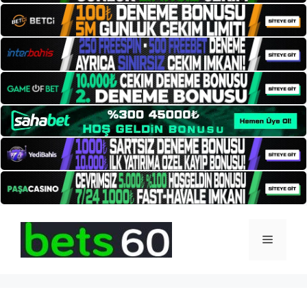
İçeriğe
atla
Menü