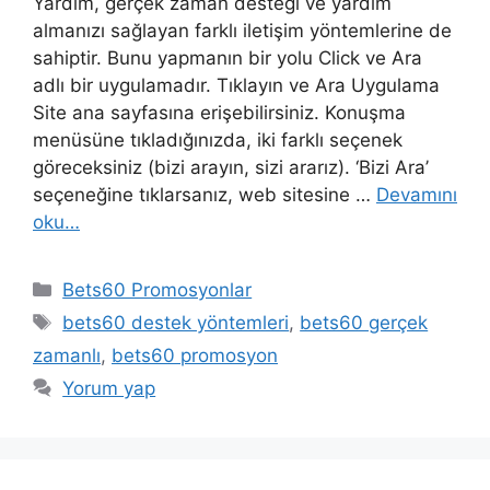
Yardım, gerçek zaman desteği ve yardım
almanızı sağlayan farklı iletişim yöntemlerine de
sahiptir. Bunu yapmanın bir yolu Click ve Ara
adlı bir uygulamadır. Tıklayın ve Ara Uygulama
Site ana sayfasına erişebilirsiniz. Konuşma
menüsüne tıkladığınızda, iki farklı seçenek
göreceksiniz (bizi arayın, sizi ararız). ‘Bizi Ara’
seçeneğine tıklarsanız, web sitesine …
Devamını
oku…
Kategoriler
Bets60 Promosyonlar
Etiketler
bets60 destek yöntemleri
,
bets60 gerçek
zamanlı
,
bets60 promosyon
Yorum yap