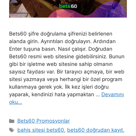
Bets60 şifre doğrulama şifrenizi belirlenen
alanda girin. Ayrıntıları doğrulayın. Ardından
Enter tuşuna basın. Nasıl çalışır. Doğrudan
Bets60 resmi web sitesine gidebilirsiniz. Bunun
gibi bir işletme web sitesine sahip olmanın
sayısız faydası var. Bir tarayıcı açmaya, bir web
sitesi yazmaya veya herhangi bir özel program
kullanmaya gerek yok. İlk kez işleri doğru
yaparak, kendinizi hata yapmaktan …
Devamını
oku…
Kategoriler
Bets60 Promosyonlar
Etiketler
bahis sitesi bets60
,
bets60 doğrudan kayıt
,