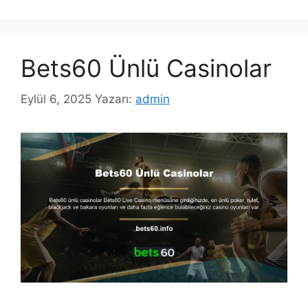
Bets60 Ünlü Casinolar
Eylül 6, 2025
Yazarı:
admin