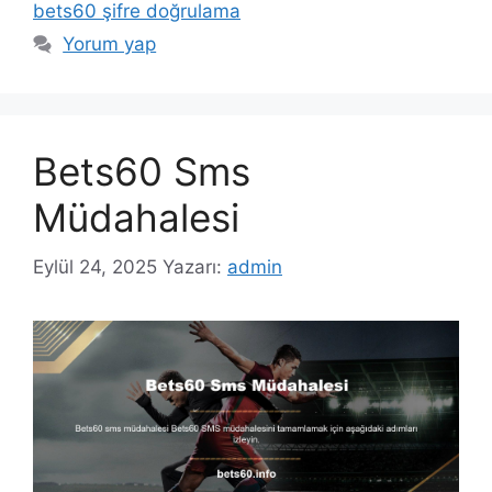
bets60 şifre doğrulama
Yorum yap
Bets60 Sms
Müdahalesi
Eylül 24, 2025
Yazarı:
admin