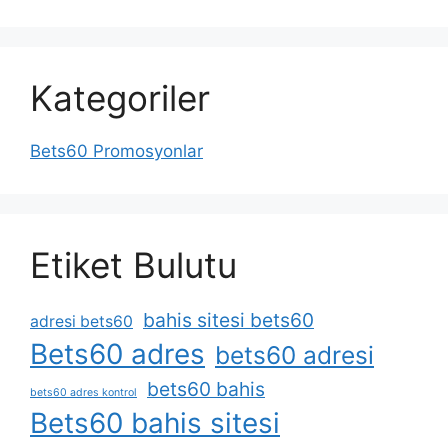
Kategoriler
Bets60 Promosyonlar
Etiket Bulutu
bahis sitesi bets60
adresi bets60
Bets60 adres
bets60 adresi
bets60 bahis
bets60 adres kontrol
Bets60 bahis sitesi