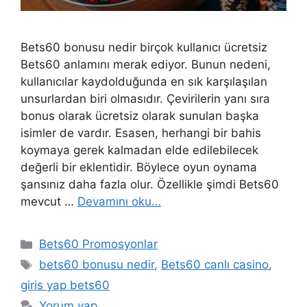
Bets60 bonusu nedir birçok kullanıcı ücretsiz
Bets60 anlamını merak ediyor. Bunun nedeni,
kullanıcılar kaydolduğunda en sık karşılaşılan
unsurlardan biri olmasıdır. Çevirilerin yanı sıra
bonus olarak ücretsiz olarak sunulan başka
isimler de vardır. Esasen, herhangi bir bahis
koymaya gerek kalmadan elde edilebilecek
değerli bir eklentidir. Böylece oyun oynama
şansınız daha fazla olur. Özellikle şimdi Bets60
mevcut …
Devamını oku…
Kategoriler
Bets60 Promosyonlar
Etiketler
bets60 bonusu nedir
,
Bets60 canlı casino
,
giris yap bets60
Yorum yap