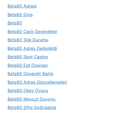
Bets60 Adresi
Bets60 Giriş
Bets60
Bets60 Canlı Seçenekler
Bets60 Site Durumu
Bets60 Adres Değişikliği
Bets60 Spor Casino
Bets60 Egt Oyunları
Bets60 Güvenilir Bahis
Bets60 Adres Güncellemeleri
Bets60 Okey Oyunu
Bets60 Mevcut Durumu
Bets60 Şifre Doğrulama