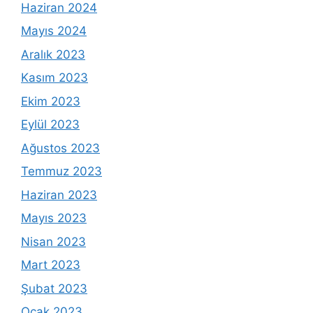
Haziran 2024
Mayıs 2024
Aralık 2023
Kasım 2023
Ekim 2023
Eylül 2023
Ağustos 2023
Temmuz 2023
Haziran 2023
Mayıs 2023
Nisan 2023
Mart 2023
Şubat 2023
Ocak 2023