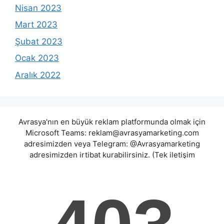
Nisan 2023
Mart 2023
Şubat 2023
Ocak 2023
Aralık 2022
Avrasya'nın en büyük reklam platformunda olmak için
Microsoft Teams:
reklam@avrasyamarketing.com
adresimizden veya Telegram: @Avrasyamarketing
adresimizden irtibat kurabilirsiniz. (Tek iletişim
adreslerimiz teams / telegram ve mail adresimizdir.
Harici hiçbir iletişim adresimiz bulunmamaktadır.
Lütfen itibar etmeyiniz.) Türkiye yasalarına göre 7258
sayılı kanun uyarınca yasa dışı bahis oynamanın
cezaları mevcuttur. Şu an bulunduğunuz site hiç bir
şekilde illegal bahis oyunları oynatmıyor ve oynamaya