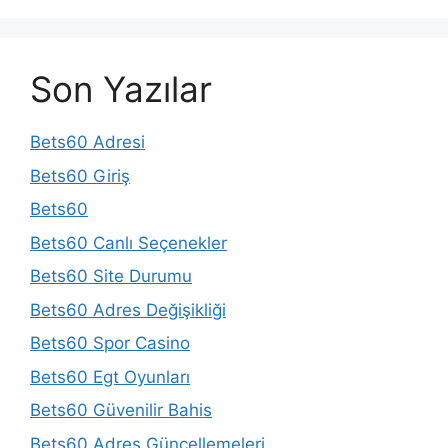
Son Yazılar
Bets60 Adresi
Bets60 Giriş
Bets60
Bets60 Canlı Seçenekler
Bets60 Site Durumu
Bets60 Adres Değişikliği
Bets60 Spor Casino
Bets60 Egt Oyunları
Bets60 Güvenilir Bahis
Bets60 Adres Güncellemeleri