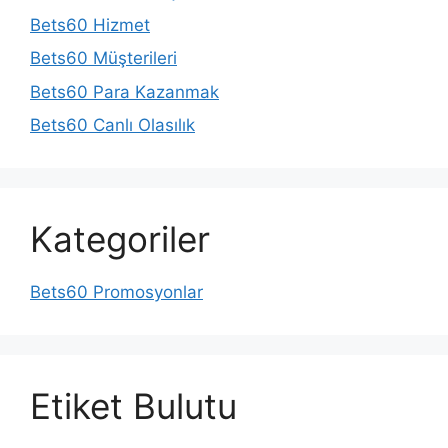
Bets60 Hizmet
Bets60 Müşterileri
Bets60 Para Kazanmak
Bets60 Canlı Olasılık
Kategoriler
Bets60 Promosyonlar
Etiket Bulutu