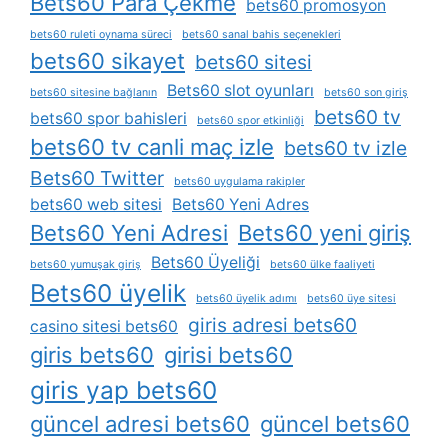
Bets60 Para Çekme
bets60 promosyon
bets60 ruleti oynama süreci
bets60 sanal bahis seçenekleri
bets60 sikayet
bets60 sitesi
Bets60 slot oyunları
bets60 sitesine bağlanın
bets60 son giriş
bets60 tv
bets60 spor bahisleri
bets60 spor etkinliği
bets60 tv canli maç izle
bets60 tv izle
Bets60 Twitter
bets60 uygulama rakipler
bets60 web sitesi
Bets60 Yeni Adres
Bets60 Yeni Adresi
Bets60 yeni giriş
Bets60 Üyeliği
bets60 yumuşak giriş
bets60 ülke faaliyeti
Bets60 üyelik
bets60 üyelik adımı
bets60 üye sitesi
giris adresi bets60
casino sitesi bets60
giris bets60
girisi bets60
giris yap bets60
güncel adresi bets60
güncel bets60