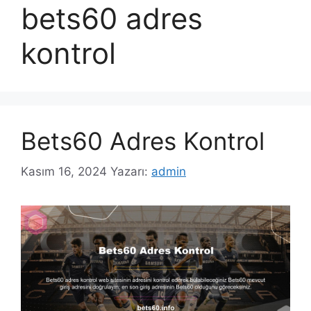
bets60 adres
kontrol
Bets60 Adres Kontrol
Kasım 16, 2024
Yazarı:
admin