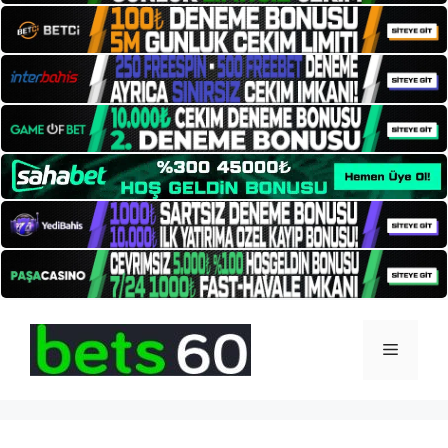
İçeriğe
atla
Menü