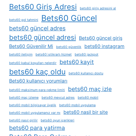
Bets60 Giriş Adresi
bets60 giriş adresini al
Bets60 Güncel
bets60 gol tahmini
bets60 güncel adres
bets60 güncel adresi
Bets60 güncel giriş
Bets60 Güvenilir Mi
bets60 instagram
bets60 güvenlik
bets60 i̇letişim
bets60 i̇stikrarlı hizmet
bets60 jackpot
bets60 kayit
bets60 kabul koşulları nelerdir
bets60 kaç oldu
bets60 kullanıcı dostu
Bets60 kullanıcı yorumları
bets60 maç izle
bets60 maksimum para çekme limiti
bets60 maç izleme
bets60 mevcut adres
bets60 mobil
bets60 mobil bilgisayar üyelik
bets60 mobil uygulama
bets60 nasil bir site
bets60 mobil uygulamanız var mı
bets60 nasıl girilir
bets60 oyun i̇çerikleri
bets60 para yatirma