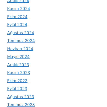
Aralık 2024
Kasım 2024
Ekim 2024
Eylül 2024
Ağustos 2024
Temmuz 2024
Haziran 2024
Mayıs 2024
Aralık 2023
Kasım 2023
Ekim 2023
Eylül 2023
Ağustos 2023
Temmuz 2023