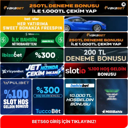
×
BETS60 GİRİŞ İÇİN TIKLAYINIZ!