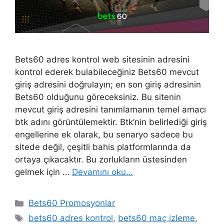
Bets60 adres kontrol web sitesinin adresini
kontrol ederek bulabileceğiniz Bets60 mevcut
giriş adresini doğrulayın; en son giriş adresinin
Bets60 olduğunu göreceksiniz. Bu sitenin
mevcut giriş adresini tanımlamanın temel amacı
btk adını görüntülemektir. Btk’nin belirlediği giriş
engellerine ek olarak, bu senaryo sadece bu
sitede değil, çeşitli bahis platformlarında da
ortaya çıkacaktır. Bu zorlukların üstesinden
gelmek için …
Devamını oku…
Kategoriler
Bets60 Promosyonlar
Etiketler
bets60 adres kontrol
,
bets60 maç izleme
,