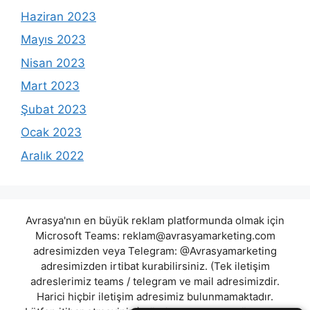
Haziran 2023
Mayıs 2023
Nisan 2023
Mart 2023
Şubat 2023
Ocak 2023
Aralık 2022
Avrasya'nın en büyük reklam platformunda olmak için
Microsoft Teams:
reklam@avrasyamarketing.com
adresimizden veya Telegram: @Avrasyamarketing
adresimizden irtibat kurabilirsiniz. (Tek iletişim
adreslerimiz teams / telegram ve mail adresimizdir.
Harici hiçbir iletişim adresimiz bulunmamaktadır.