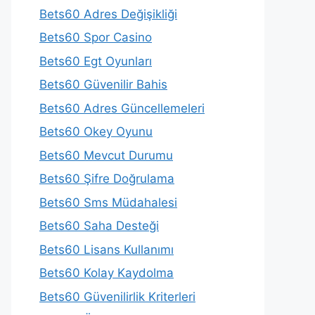
Bets60 Adres Değişikliği
Bets60 Spor Casino
Bets60 Egt Oyunları
Bets60 Güvenilir Bahis
Bets60 Adres Güncellemeleri
Bets60 Okey Oyunu
Bets60 Mevcut Durumu
Bets60 Şifre Doğrulama
Bets60 Sms Müdahalesi
Bets60 Saha Desteği
Bets60 Lisans Kullanımı
Bets60 Kolay Kaydolma
Bets60 Güvenilirlik Kriterleri