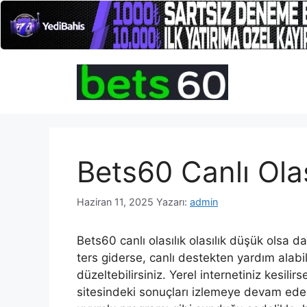
İçeriğe
atla
Bets60 Canlı Olas
Haziran 11, 2025
Yazarı:
admin
Bets60 canlı olasılık olasılık düşük olsa d
ters giderse, canlı destekten yardım alab
düzeltebilirsiniz. Yerel internetiniz kesilir
sitesindeki sonuçları izlemeye devam edeb