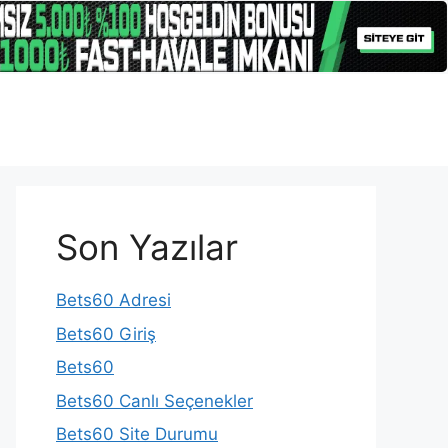
Son Yazılar
Bets60 Adresi
Bets60 Giriş
Bets60
Bets60 Canlı Seçenekler
Bets60 Site Durumu