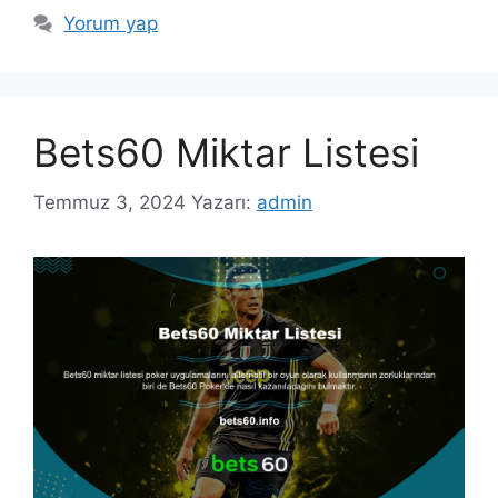
Yorum yap
Bets60 Miktar Listesi
Temmuz 3, 2024
Yazarı:
admin