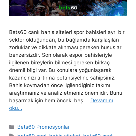
Bets60 canlı bahis siteleri spor bahisleri ayrı bir
sektör olduğundan, bu bağlamda karşılaşılan
zorluklar ve dikkate alınması gereken hususlar
benzersizdir. Son olarak espor bahisleriyle
ilgilenen bireylerin bilmesi gereken birkaç
önemli bilgi var. Bu konulara yoğunlaşarak
kazancınızı artırma potansiyeline sahipsiniz.
Bahis koymadan önce ilgilendiğiniz takımı
araştırmanız ve analiz etmeniz önemlidir. Bunu
başarmak için hem önceki beş …
Devamını
oku…
Kategoriler
Bets60 Promosyonlar
Etiketler
bets60 canlı bahis siteleri
,
bets60 canlı