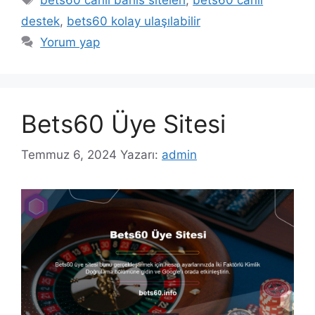
destek
,
bets60 kolay ulaşılabilir
Yorum yap
Bets60 Üye Sitesi
Temmuz 6, 2024
Yazarı:
admin