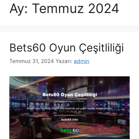
Ay:
Temmuz 2024
Bets60 Oyun Çeşitliliği
Temmuz 31, 2024
Yazarı:
admin