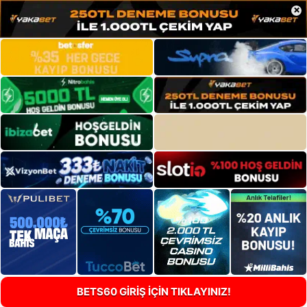
×
BETS60 GİRİŞ İÇİN TIKLAYINIZ!