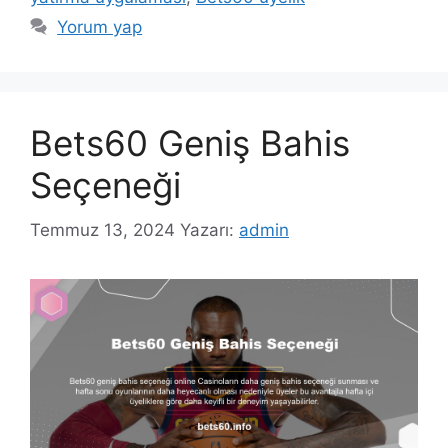
Yorum yap
Bets60 Geniş Bahis
Seçeneği
Temmuz 13, 2024
Yazarı:
admin