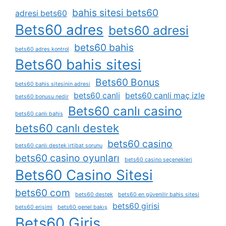
bahis sitesi bets60
adresi bets60
Bets60 adres
bets60 adresi
bets60 bahis
bets60 adres kontrol
Bets60 bahis sitesi
Bets60 Bonus
bets60 bahis sitesinin adresi
bets60 canli
bets60 canli maç izle
bets60 bonusu nedir
Bets60 canlı casino
bets60 canlı bahis
bets60 canlı destek
bets60 casino
bets60 canlı destek i̇rtibat sorunu
bets60 casino oyunları
bets60 casino seçenekleri
Bets60 Casino Sitesi
bets60 com
bets60 destek
bets60 en güvenilir bahis sitesi
bets60 girisi
bets60 erişimi
bets60 genel bakış
Bets60 Giriş