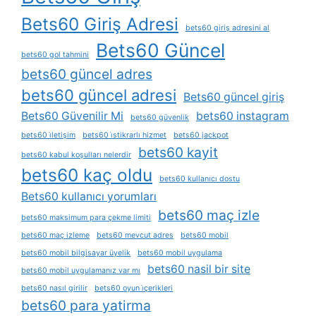
Bets60 Giriş Adresi
bets60 giriş adresini al
Bets60 Güncel
bets60 gol tahmini
bets60 güncel adres
bets60 güncel adresi
Bets60 güncel giriş
Bets60 Güvenilir Mi
bets60 instagram
bets60 güvenlik
bets60 i̇letişim
bets60 i̇stikrarlı hizmet
bets60 jackpot
bets60 kayit
bets60 kabul koşulları nelerdir
bets60 kaç oldu
bets60 kullanıcı dostu
Bets60 kullanıcı yorumları
bets60 maç izle
bets60 maksimum para çekme limiti
bets60 maç izleme
bets60 mevcut adres
bets60 mobil
bets60 mobil bilgisayar üyelik
bets60 mobil uygulama
bets60 nasil bir site
bets60 mobil uygulamanız var mı
bets60 nasıl girilir
bets60 oyun i̇çerikleri
bets60 para yatirma