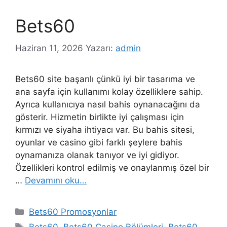
Bets60
Haziran 11, 2026
Yazarı:
admin
Bets60 site başarılı çünkü iyi bir tasarıma ve
ana sayfa için kullanımı kolay özelliklere sahip.
Ayrıca kullanıcıya nasıl bahis oynanacağını da
gösterir. Hizmetin birlikte iyi çalışması için
kırmızı ve siyaha ihtiyacı var. Bu bahis sitesi,
oyunlar ve casino gibi farklı şeylere bahis
oynamanıza olanak tanıyor ve iyi gidiyor.
Özellikleri kontrol edilmiş ve onaylanmış özel bir
…
Devamını oku…
Kategoriler
Bets60 Promosyonlar
Etiketler