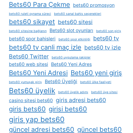
Bets60 Para Çekme
bets60 promosyon
bets60 ruleti oynama süreci
bets60 sanal bahis seçenekleri
bets60 sikayet
bets60 sitesi
Bets60 slot oyunları
bets60 sitesine bağlanın
bets60 son giriş
bets60 tv
bets60 spor bahisleri
bets60 spor etkinliği
bets60 tv canli maç izle
bets60 tv izle
Bets60 Twitter
bets60 uygulama rakipler
bets60 web sitesi
Bets60 Yeni Adres
Bets60 Yeni Adresi
Bets60 yeni giriş
Bets60 Üyeliği
bets60 yumuşak giriş
bets60 ülke faaliyeti
Bets60 üyelik
bets60 üyelik adımı
bets60 üye sitesi
giris adresi bets60
casino sitesi bets60
giris bets60
girisi bets60
giris yap bets60
güncel adresi bets60
güncel bets60