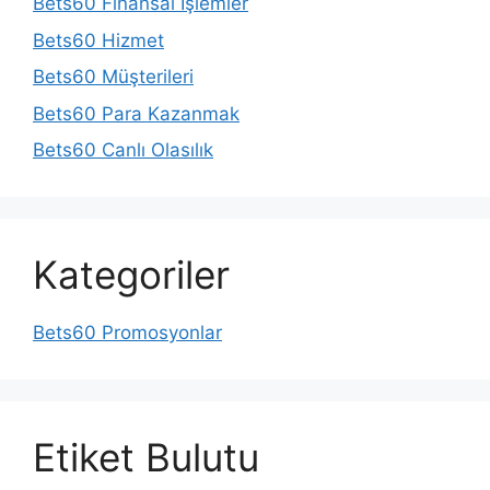
Bets60 Finansal İşlemler
Bets60 Hizmet
Bets60 Müşterileri
Bets60 Para Kazanmak
Bets60 Canlı Olasılık
Kategoriler
Bets60 Promosyonlar
Etiket Bulutu