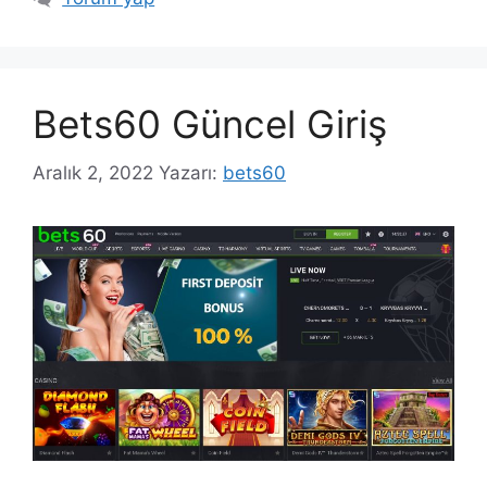
Bets60 Güncel Giriş
Aralık 2, 2022
Yazarı:
bets60