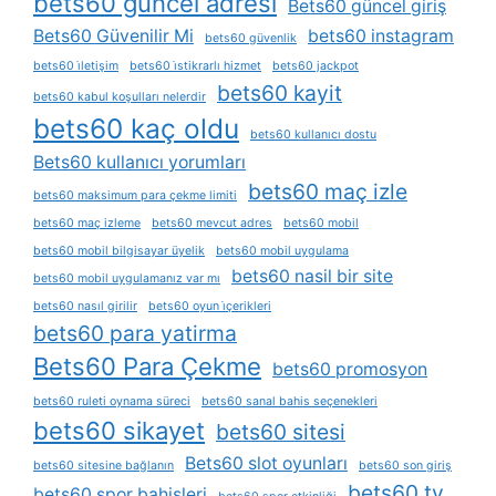
bets60 güncel adresi
Bets60 güncel giriş
Bets60 Güvenilir Mi
bets60 instagram
bets60 güvenlik
bets60 i̇letişim
bets60 i̇stikrarlı hizmet
bets60 jackpot
bets60 kayit
bets60 kabul koşulları nelerdir
bets60 kaç oldu
bets60 kullanıcı dostu
Bets60 kullanıcı yorumları
bets60 maç izle
bets60 maksimum para çekme limiti
bets60 maç izleme
bets60 mevcut adres
bets60 mobil
bets60 mobil bilgisayar üyelik
bets60 mobil uygulama
bets60 nasil bir site
bets60 mobil uygulamanız var mı
bets60 nasıl girilir
bets60 oyun i̇çerikleri
bets60 para yatirma
Bets60 Para Çekme
bets60 promosyon
bets60 ruleti oynama süreci
bets60 sanal bahis seçenekleri
bets60 sikayet
bets60 sitesi
Bets60 slot oyunları
bets60 sitesine bağlanın
bets60 son giriş
bets60 tv
bets60 spor bahisleri