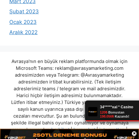
Mart 2023
Şubat 2023
Ocak 2023
Aralık 2022
Avrasya'nın en büyük reklam platformunda olmak için
Microsoft Teams:
reklam@avrasyamarketing.com
adresimizden veya Telegram: @Avrasyamarketing
adresimizden irtibat kurabilirsiniz. (Tek iletişim
adreslerimiz teams / telegram ve mail adresimizdir.
Harici hiçbir iletişim adresimiz bulunmamaktadır.
Lütfen itibar etmeyiniz.) Türkiye yasalarına göre 7258
sayılı kanun uyarınca yasa dışı bahis oynamanın
cezaları mevcuttur. Şu an bulunduğunuz site hiç bir
şekilde illegal bahis oyunları oynatmıyor ve oynamaya
aracı olmuyordur.
barbibet
|
kareasbet
|
interwetten
|
×
antikbet
|
ganobet
|
dahibet
|
yebet
|
akçebet