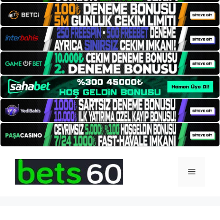
İçeriğe
atla
Menü