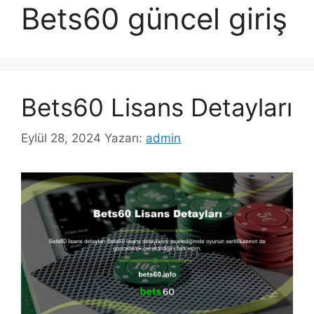
Bets60 güncel giriş
Bets60 Lisans Detayları
Eylül 28, 2024
Yazarı:
admin