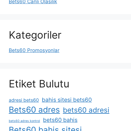
Bets60 Canlı Olasılık
Kategoriler
Bets60 Promosyonlar
Etiket Bulutu
bahis sitesi bets60
adresi bets60
Bets60 adres
bets60 adresi
bets60 bahis
bets60 adres kontrol
Bets60 bahis sitesi