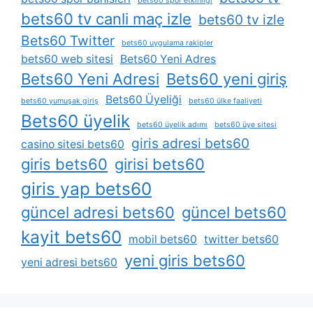
bets60 spor etkinliği
bets60 tv canli maç izle
bets60 tv izle
Bets60 Twitter
bets60 uygulama rakipler
bets60 web sitesi
Bets60 Yeni Adres
Bets60 Yeni Adresi
Bets60 yeni giriş
Bets60 Üyeliği
bets60 yumuşak giriş
bets60 ülke faaliyeti
Bets60 üyelik
bets60 üyelik adımı
bets60 üye sitesi
giris adresi bets60
casino sitesi bets60
giris bets60
girisi bets60
giris yap bets60
güncel adresi bets60
güncel bets60
kayit bets60
mobil bets60
twitter bets60
yeni giris bets60
yeni adresi bets60