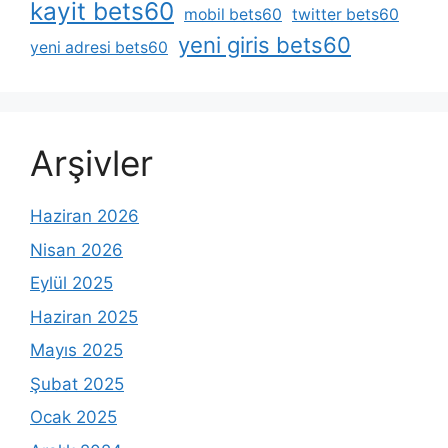
kayit bets60
mobil bets60
twitter bets60
yeni giris bets60
yeni adresi bets60
Arşivler
Haziran 2026
Nisan 2026
Eylül 2025
Haziran 2025
Mayıs 2025
Şubat 2025
Ocak 2025