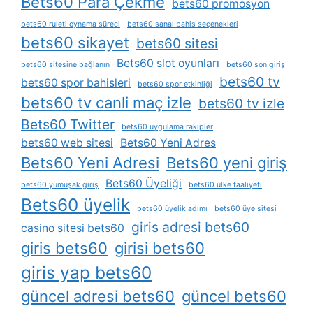
Bets60 Para Çekme
bets60 promosyon
bets60 ruleti oynama süreci
bets60 sanal bahis seçenekleri
bets60 sikayet
bets60 sitesi
Bets60 slot oyunları
bets60 sitesine bağlanın
bets60 son giriş
bets60 tv
bets60 spor bahisleri
bets60 spor etkinliği
bets60 tv canli maç izle
bets60 tv izle
Bets60 Twitter
bets60 uygulama rakipler
bets60 web sitesi
Bets60 Yeni Adres
Bets60 Yeni Adresi
Bets60 yeni giriş
Bets60 Üyeliği
bets60 yumuşak giriş
bets60 ülke faaliyeti
Bets60 üyelik
bets60 üyelik adımı
bets60 üye sitesi
giris adresi bets60
casino sitesi bets60
giris bets60
girisi bets60
giris yap bets60
güncel adresi bets60
güncel bets60