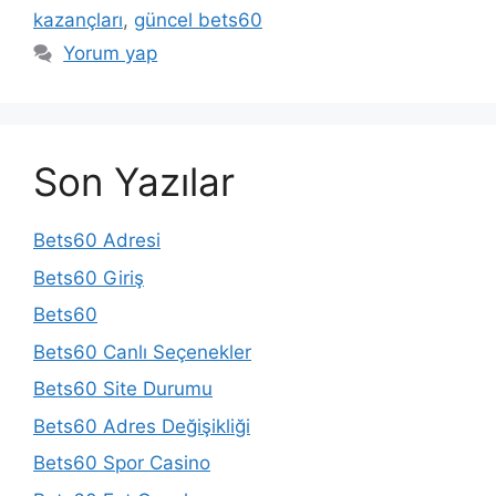
kazançları
,
güncel bets60
Yorum yap
Son Yazılar
Bets60 Adresi
Bets60 Giriş
Bets60
Bets60 Canlı Seçenekler
Bets60 Site Durumu
Bets60 Adres Değişikliği
Bets60 Spor Casino