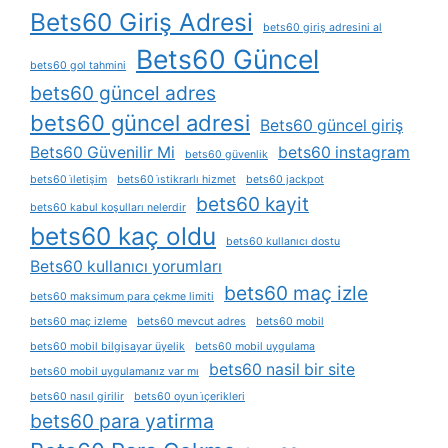
Bets60 Giriş Adresi
bets60 giriş adresini al
Bets60 Güncel
bets60 gol tahmini
bets60 güncel adres
bets60 güncel adresi
Bets60 güncel giriş
Bets60 Güvenilir Mi
bets60 instagram
bets60 güvenlik
bets60 i̇letişim
bets60 i̇stikrarlı hizmet
bets60 jackpot
bets60 kayit
bets60 kabul koşulları nelerdir
bets60 kaç oldu
bets60 kullanıcı dostu
Bets60 kullanıcı yorumları
bets60 maç izle
bets60 maksimum para çekme limiti
bets60 maç izleme
bets60 mevcut adres
bets60 mobil
bets60 mobil bilgisayar üyelik
bets60 mobil uygulama
bets60 nasil bir site
bets60 mobil uygulamanız var mı
bets60 nasıl girilir
bets60 oyun i̇çerikleri
bets60 para yatirma