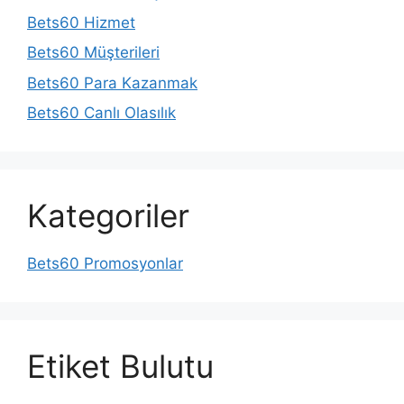
Bets60 Hizmet
Bets60 Müşterileri
Bets60 Para Kazanmak
Bets60 Canlı Olasılık
Kategoriler
Bets60 Promosyonlar
Etiket Bulutu