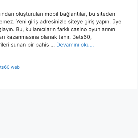
ndan oluşturulan mobil bağlantılar, bu siteden
ez. Yeni giriş adresinizle siteye giriş yapın, üye
n. Bu, kullanıcıların farklı casino oyunlarının
arı kazanmasına olanak tanır. Bets60,
rileri sunan bir bahis …
Devamını oku…
ts60 web