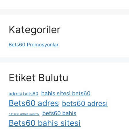
Kategoriler
Bets60 Promosyonlar
Etiket Bulutu
bahis sitesi bets60
adresi bets60
Bets60 adres
bets60 adresi
bets60 bahis
bets60 adres kontrol
Bets60 bahis sitesi