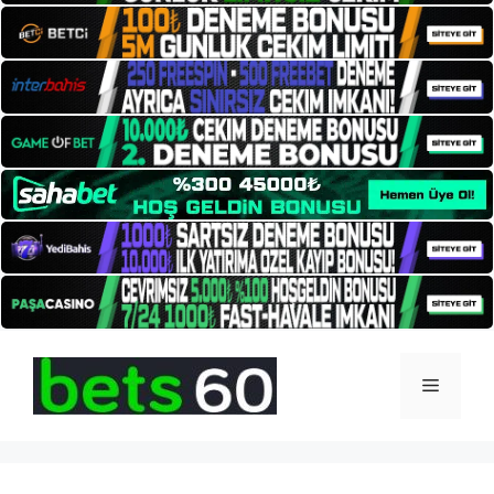
İçeriğe
atla
Menü