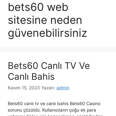
bets60 web
sitesine neden
güvenebilirsiniz
Bets60 Canlı TV Ve
Canlı Bahis
Kasım 15, 2023
Yazarı:
admin
Bets60 canlı tv ve canlı bahis Bets60 Casino
sorunu çözüldü. Kullanıcıların çoğu ek para