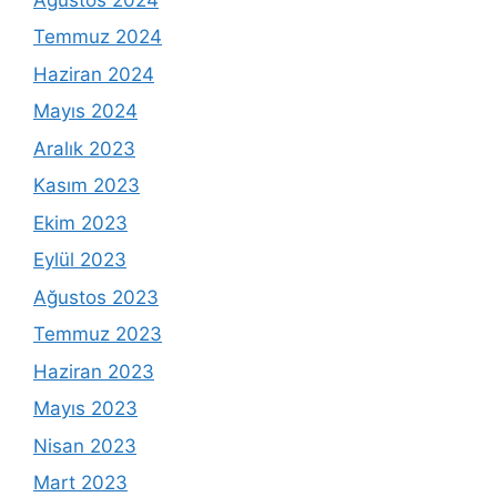
Temmuz 2024
Haziran 2024
Mayıs 2024
Aralık 2023
Kasım 2023
Ekim 2023
Eylül 2023
Ağustos 2023
Temmuz 2023
Haziran 2023
Mayıs 2023
Nisan 2023
Mart 2023