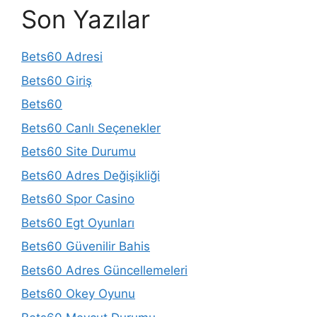
Son Yazılar
Bets60 Adresi
Bets60 Giriş
Bets60
Bets60 Canlı Seçenekler
Bets60 Site Durumu
Bets60 Adres Değişikliği
Bets60 Spor Casino
Bets60 Egt Oyunları
Bets60 Güvenilir Bahis
Bets60 Adres Güncellemeleri
Bets60 Okey Oyunu