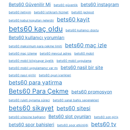
Bets60 Güvenilir Mi
bets60 instagram
bets60 güvenlik
bets60 i̇letişim
bets60 i̇stikrarlı hizmet
bets60 jackpot
bets60 kayit
bets60 kabul koşulları nelerdir
bets60 kaç oldu
bets60 kullanıcı dostu
Bets60 kullanıcı yorumları
bets60 maç izle
bets60 maksimum para çekme limiti
bets60 maç izleme
bets60 mevcut adres
bets60 mobil
bets60 mobil bilgisayar üyelik
bets60 mobil uygulama
bets60 nasil bir site
bets60 mobil uygulamanız var mı
bets60 nasıl girilir
bets60 oyun i̇çerikleri
bets60 para yatirma
Bets60 Para Çekme
bets60 promosyon
bets60 ruleti oynama süreci
bets60 sanal bahis seçenekleri
bets60 sikayet
bets60 sitesi
Bets60 slot oyunları
bets60 sitesine bağlanın
bets60 son giriş
bets60 tv
bets60 spor bahisleri
bets60 spor etkinliği