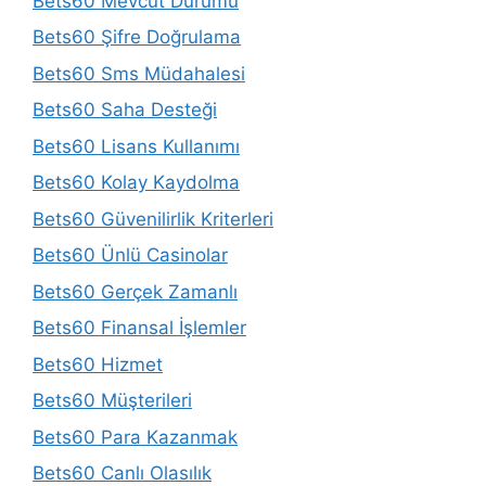
Bets60 Mevcut Durumu
Bets60 Şifre Doğrulama
Bets60 Sms Müdahalesi
Bets60 Saha Desteği
Bets60 Lisans Kullanımı
Bets60 Kolay Kaydolma
Bets60 Güvenilirlik Kriterleri
Bets60 Ünlü Casinolar
Bets60 Gerçek Zamanlı
Bets60 Finansal İşlemler
Bets60 Hizmet
Bets60 Müşterileri
Bets60 Para Kazanmak
Bets60 Canlı Olasılık