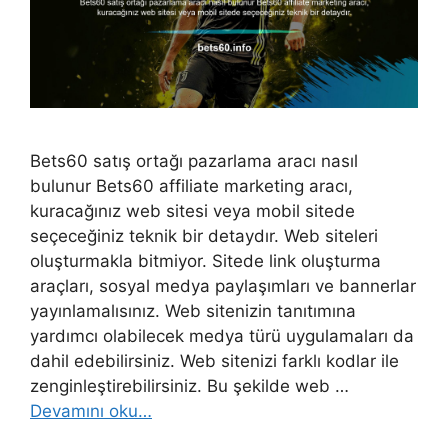
Bets60 satış ortağı pazarlama aracı nasıl
bulunur Bets60 affiliate marketing aracı,
kuracağınız web sitesi veya mobil sitede
seçeceğiniz teknik bir detaydır. Web siteleri
oluşturmakla bitmiyor. Sitede link oluşturma
araçları, sosyal medya paylaşımları ve bannerlar
yayınlamalısınız. Web sitenizin tanıtımına
yardımcı olabilecek medya türü uygulamaları da
dahil edebilirsiniz. Web sitenizi farklı kodlar ile
zenginleştirebilirsiniz. Bu şekilde web …
Devamını oku…