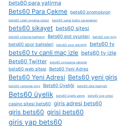
bets60 para yatirma
Bets60 Para Çekme
bets60 promosyon
bets60 ruleti oynama süreci
bets60 sanal bahis seçenekleri
bets60 sikayet
bets60 sitesi
Bets60 slot oyunları
bets60 sitesine bağlanın
bets60 son giriş
bets60 tv
bets60 spor bahisleri
bets60 spor etkinliği
bets60 tv canli maç izle
bets60 tv izle
Bets60 Twitter
bets60 uygulama rakipler
bets60 web sitesi
Bets60 Yeni Adres
Bets60 Yeni Adresi
Bets60 yeni giriş
Bets60 Üyeliği
bets60 yumuşak giriş
bets60 ülke faaliyeti
Bets60 üyelik
bets60 üyelik adımı
bets60 üye sitesi
giris adresi bets60
casino sitesi bets60
giris bets60
girisi bets60
giris yap bets60