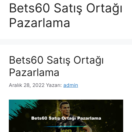
Bets60 Satış Ortağı
Pazarlama
Bets60 Satış Ortağı
Pazarlama
Aralık 28, 2022
Yazarı:
admin