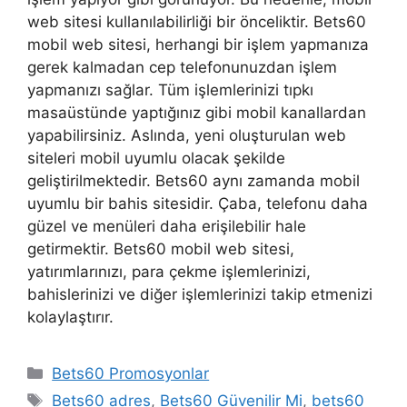
web sitesi kullanılabilirliği bir önceliktir. Bets60
mobil web sitesi, herhangi bir işlem yapmanıza
gerek kalmadan cep telefonunuzdan işlem
yapmanızı sağlar. Tüm işlemlerinizi tıpkı
masaüstünde yaptığınız gibi mobil kanallardan
yapabilirsiniz. Aslında, yeni oluşturulan web
siteleri mobil uyumlu olacak şekilde
geliştirilmektedir. Bets60 aynı zamanda mobil
uyumlu bir bahis sitesidir. Çaba, telefonu daha
güzel ve menüleri daha erişilebilir hale
getirmektir. Bets60 mobil web sitesi,
yatırımlarınızı, para çekme işlemlerinizi,
bahislerinizi ve diğer işlemlerinizi takip etmenizi
kolaylaştırır.
Kategoriler
Bets60 Promosyonlar
Etiketler
Bets60 adres
,
Bets60 Güvenilir Mi
,
bets60