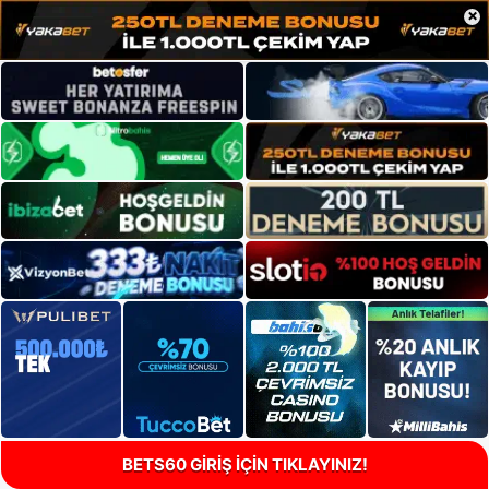
×
BETS60 GİRİŞ İÇİN TIKLAYINIZ!