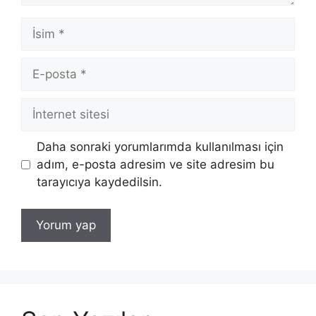
İsim
E-
posta
İnternet
sitesi
Daha sonraki yorumlarımda kullanılması için
adım, e-posta adresim ve site adresim bu
tarayıcıya kaydedilsin.