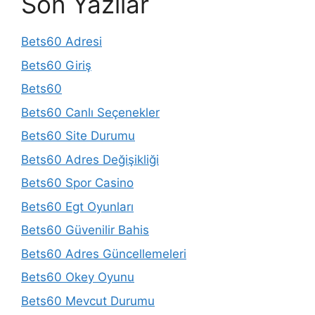
Son Yazılar
Bets60 Adresi
Bets60 Giriş
Bets60
Bets60 Canlı Seçenekler
Bets60 Site Durumu
Bets60 Adres Değişikliği
Bets60 Spor Casino
Bets60 Egt Oyunları
Bets60 Güvenilir Bahis
Bets60 Adres Güncellemeleri
Bets60 Okey Oyunu
Bets60 Mevcut Durumu