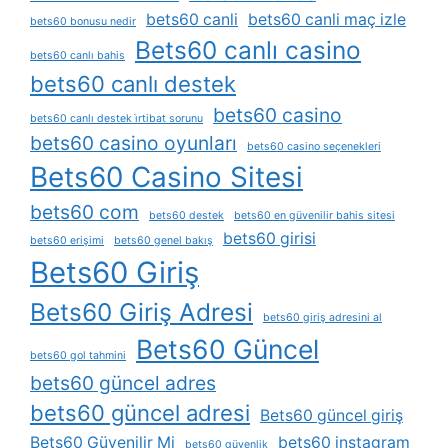
bets60 canli
bets60 canli maç izle
bets60 bonusu nedir
Bets60 canlı casino
bets60 canlı bahis
bets60 canlı destek
bets60 casino
bets60 canlı destek i̇rtibat sorunu
bets60 casino oyunları
bets60 casino seçenekleri
Bets60 Casino Sitesi
bets60 com
bets60 destek
bets60 en güvenilir bahis sitesi
bets60 girisi
bets60 erişimi
bets60 genel bakış
Bets60 Giriş
Bets60 Giriş Adresi
bets60 giriş adresini al
Bets60 Güncel
bets60 gol tahmini
bets60 güncel adres
bets60 güncel adresi
Bets60 güncel giriş
Bets60 Güvenilir Mi
bets60 instagram
bets60 güvenlik