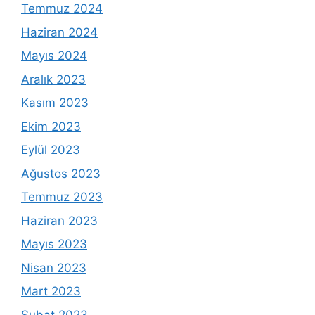
Temmuz 2024
Haziran 2024
Mayıs 2024
Aralık 2023
Kasım 2023
Ekim 2023
Eylül 2023
Ağustos 2023
Temmuz 2023
Haziran 2023
Mayıs 2023
Nisan 2023
Mart 2023
Şubat 2023