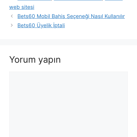
web sitesi
Bets60 Mobil Bahis Seçeneği Nasıl Kullanılır
Bets60 Üyelik İptali
Yorum yapın
Yorum