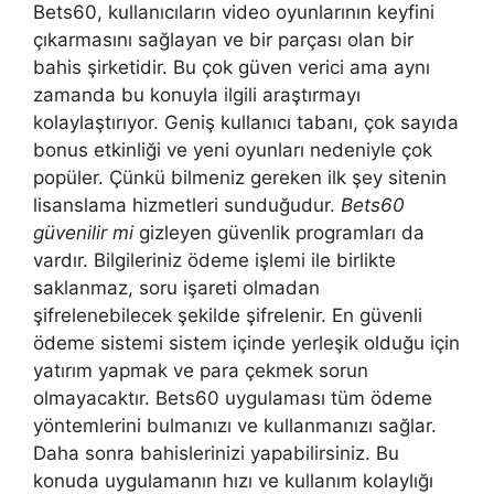
Bets60, kullanıcıların video oyunlarının keyfini
çıkarmasını sağlayan ve bir parçası olan bir
bahis şirketidir. Bu çok güven verici ama aynı
zamanda bu konuyla ilgili araştırmayı
kolaylaştırıyor. Geniş kullanıcı tabanı, çok sayıda
bonus etkinliği ve yeni oyunları nedeniyle çok
popüler. Çünkü bilmeniz gereken ilk şey sitenin
lisanslama hizmetleri sunduğudur.
Bets60
güvenilir mi
gizleyen güvenlik programları da
vardır. Bilgileriniz ödeme işlemi ile birlikte
saklanmaz, soru işareti olmadan
şifrelenebilecek şekilde şifrelenir. En güvenli
ödeme sistemi sistem içinde yerleşik olduğu için
yatırım yapmak ve para çekmek sorun
olmayacaktır. Bets60 uygulaması tüm ödeme
yöntemlerini bulmanızı ve kullanmanızı sağlar.
Daha sonra bahislerinizi yapabilirsiniz. Bu
konuda uygulamanın hızı ve kullanım kolaylığı