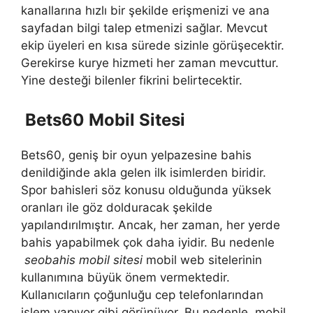
kanallarına hızlı bir şekilde erişmenizi ve ana
sayfadan bilgi talep etmenizi sağlar. Mevcut
ekip üyeleri en kısa sürede sizinle görüşecektir.
Gerekirse kurye hizmeti her zaman mevcuttur.
Yine desteği bilenler fikrini belirtecektir.
Bets60 Mobil Sitesi
Bets60, geniş bir oyun yelpazesine bahis
denildiğinde akla gelen ilk isimlerden biridir.
Spor bahisleri söz konusu olduğunda yüksek
oranları ile göz dolduracak şekilde
yapılandırılmıştır. Ancak, her zaman, her yerde
bahis yapabilmek çok daha iyidir. Bu nedenle
seobahis mobil sitesi
mobil web sitelerinin
kullanımına büyük önem vermektedir.
Kullanıcıların çoğunluğu cep telefonlarından
işlem yapıyor gibi görünüyor. Bu nedenle, mobil