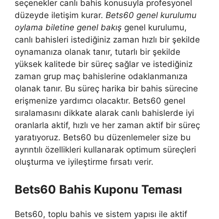
seçenekler canlı bahis konusuyla profesyonel
düzeyde iletişim kurar.
Bets60 genel kurulumu
oylama biletine genel bakış
genel kurulumu,
canlı bahisleri istediğiniz zaman hızlı bir şekilde
oynamanıza olanak tanır, tutarlı bir şekilde
yüksek kalitede bir süreç sağlar ve istediğiniz
zaman grup maç bahislerine odaklanmanıza
olanak tanır. Bu süreç harika bir bahis sürecine
erişmenize yardımcı olacaktır. Bets60 genel
sıralamasını dikkate alarak canlı bahislerde iyi
oranlarla aktif, hızlı ve her zaman aktif bir süreç
yaratıyoruz. Bets60 bu düzenlemeler size bu
ayrıntılı özellikleri kullanarak optimum süreçleri
oluşturma ve iyileştirme fırsatı verir.
Bets60 Bahis Kuponu Teması
Bets60, toplu bahis ve sistem yapısı ile aktif