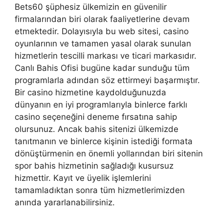
Bets60 şüphesiz ülkemizin en güvenilir
firmalarından biri olarak faaliyetlerine devam
etmektedir. Dolayısıyla bu web sitesi, casino
oyunlarının ve tamamen yasal olarak sunulan
hizmetlerin tescilli markası ve ticari markasıdır.
Canlı Bahis Ofisi bugüne kadar sunduğu tüm
programlarla adından söz ettirmeyi başarmıştır.
Bir casino hizmetine kaydolduğunuzda
dünyanın en iyi programlarıyla binlerce farklı
casino seçeneğini deneme fırsatına sahip
olursunuz. Ancak bahis sitenizi ülkemizde
tanıtmanın ve binlerce kişinin istediği formata
dönüştürmenin en önemli yollarından biri sitenin
spor bahis hizmetinin sağladığı kusursuz
hizmettir. Kayıt ve üyelik işlemlerini
tamamladıktan sonra tüm hizmetlerimizden
anında yararlanabilirsiniz.