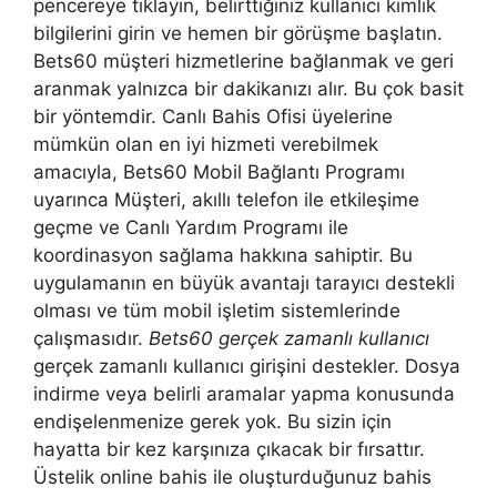
pencereye tıklayın, belirttiğiniz kullanıcı kimlik
bilgilerini girin ve hemen bir görüşme başlatın.
Bets60 müşteri hizmetlerine bağlanmak ve geri
aranmak yalnızca bir dakikanızı alır. Bu çok basit
bir yöntemdir. Canlı Bahis Ofisi üyelerine
mümkün olan en iyi hizmeti verebilmek
amacıyla, Bets60 Mobil Bağlantı Programı
uyarınca Müşteri, akıllı telefon ile etkileşime
geçme ve Canlı Yardım Programı ile
koordinasyon sağlama hakkına sahiptir. Bu
uygulamanın en büyük avantajı tarayıcı destekli
olması ve tüm mobil işletim sistemlerinde
çalışmasıdır.
Bets60 gerçek zamanlı kullanıcı
gerçek zamanlı kullanıcı girişini destekler. Dosya
indirme veya belirli aramalar yapma konusunda
endişelenmenize gerek yok. Bu sizin için
hayatta bir kez karşınıza çıkacak bir fırsattır.
Üstelik online bahis ile oluşturduğunuz bahis