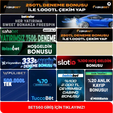
×
BETS60 GİRİŞ İÇİN TIKLAYINIZ!