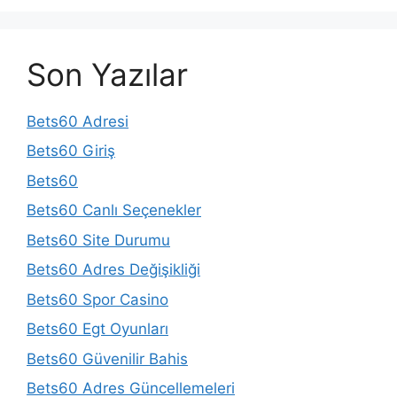
Son Yazılar
Bets60 Adresi
Bets60 Giriş
Bets60
Bets60 Canlı Seçenekler
Bets60 Site Durumu
Bets60 Adres Değişikliği
Bets60 Spor Casino
Bets60 Egt Oyunları
Bets60 Güvenilir Bahis
Bets60 Adres Güncellemeleri