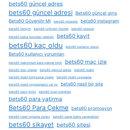
bets60 güncel adres
bets60 güncel adresi
Bets60 güncel giriş
Bets60 Güvenilir Mi
bets60 instagram
bets60 güvenlik
bets60 i̇letişim
bets60 i̇stikrarlı hizmet
bets60 jackpot
bets60 kayit
bets60 kabul koşulları nelerdir
bets60 kaç oldu
bets60 kullanıcı dostu
Bets60 kullanıcı yorumları
bets60 maç izle
bets60 maksimum para çekme limiti
bets60 maç izleme
bets60 mevcut adres
bets60 mobil
bets60 mobil bilgisayar üyelik
bets60 mobil uygulama
bets60 nasil bir site
bets60 mobil uygulamanız var mı
bets60 nasıl girilir
bets60 oyun i̇çerikleri
bets60 para yatirma
Bets60 Para Çekme
bets60 promosyon
bets60 ruleti oynama süreci
bets60 sanal bahis seçenekleri
bets60 sikayet
bets60 sitesi