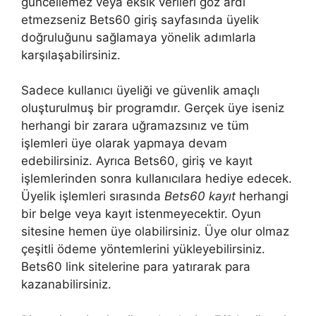
güncellemez veya eksik verileri göz ardı
etmezseniz Bets60 giriş sayfasında üyelik
doğruluğunu sağlamaya yönelik adımlarla
karşılaşabilirsiniz.
Sadece kullanıcı üyeliği ve güvenlik amaçlı
oluşturulmuş bir programdır. Gerçek üye iseniz
herhangi bir zarara uğramazsınız ve tüm
işlemleri üye olarak yapmaya devam
edebilirsiniz. Ayrıca Bets60, giriş ve kayıt
işlemlerinden sonra kullanıcılara hediye edecek.
Üyelik işlemleri sırasında
Bets60 kayıt
herhangi
bir belge veya kayıt istenmeyecektir. Oyun
sitesine hemen üye olabilirsiniz. Üye olur olmaz
çeşitli ödeme yöntemlerini yükleyebilirsiniz.
Bets60 link sitelerine para yatırarak para
kazanabilirsiniz.