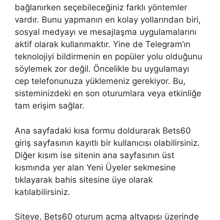
bağlanırken seçebileceğiniz farklı yöntemler
vardır. Bunu yapmanın en kolay yollarından biri,
sosyal medyayı ve mesajlaşma uygulamalarını
aktif olarak kullanmaktır. Yine de Telegram’ın
teknolojiyi bildirmenin en popüler yolu olduğunu
söylemek zor değil. Öncelikle bu uygulamayı
cep telefonunuza yüklemeniz gerekiyor. Bu,
sisteminizdeki en son oturumlara veya etkinliğe
tam erişim sağlar.
Ana sayfadaki kısa formu doldurarak Bets60
giriş sayfasının kayıtlı bir kullanıcısı olabilirsiniz.
Diğer kısım ise sitenin ana sayfasının üst
kısmında yer alan Yeni Üyeler sekmesine
tıklayarak bahis sitesine üye olarak
katılabilirsiniz.
Siteye, Bets60 oturum açma altyapısı üzerinde