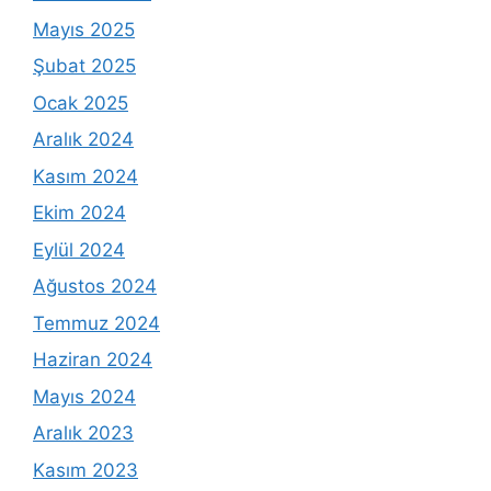
Mayıs 2025
Şubat 2025
Ocak 2025
Aralık 2024
Kasım 2024
Ekim 2024
Eylül 2024
Ağustos 2024
Temmuz 2024
Haziran 2024
Mayıs 2024
Aralık 2023
Kasım 2023