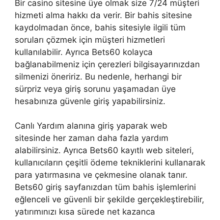
Bir casino sitesine üye olmak size 7/24 müşteri
hizmeti alma hakkı da verir. Bir bahis sitesine
kaydolmadan önce, bahis sitesiyle ilgili tüm
soruları çözmek için müşteri hizmetleri
kullanılabilir. Ayrıca Bets60 kolayca
bağlanabilmeniz için çerezleri bilgisayarınızdan
silmenizi öneririz. Bu nedenle, herhangi bir
sürpriz veya giriş sorunu yaşamadan üye
hesabınıza güvenle giriş yapabilirsiniz.
Canlı Yardım alanına giriş yaparak web
sitesinde her zaman daha fazla yardım
alabilirsiniz. Ayrıca Bets60 kayıtlı web siteleri,
kullanıcıların çeşitli ödeme tekniklerini kullanarak
para yatırmasına ve çekmesine olanak tanır.
Bets60 giriş sayfanızdan tüm bahis işlemlerini
eğlenceli ve güvenli bir şekilde gerçekleştirebilir,
yatırımınızı kısa sürede net kazanca