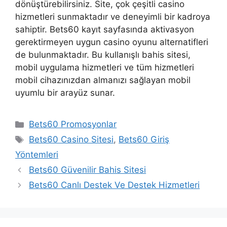
dönüştürebilirsiniz. Site, çok çeşitli casino
hizmetleri sunmaktadır ve deneyimli bir kadroya
sahiptir. Bets60 kayıt sayfasında aktivasyon
gerektirmeyen uygun casino oyunu alternatifleri
de bulunmaktadır. Bu kullanışlı bahis sitesi,
mobil uygulama hizmetleri ve tüm hizmetleri
mobil cihazınızdan almanızı sağlayan mobil
uyumlu bir arayüz sunar.
Kategoriler
Bets60 Promosyonlar
Etiketler
Bets60 Casino Sitesi
,
Bets60 Giriş
Yöntemleri
Bets60 Güvenilir Bahis Sitesi
Bets60 Canlı Destek Ve Destek Hizmetleri