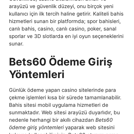
arayüzü ve güvenlik düzeyi, onu birçok yeni
kullanıcı için ilk tercih haline getirir. Kaliteli bahis
hizmetleri sunan bir platformda; spor bahisleri,
canlı bahis, casino, canlı casino, poker, sanal
sporlar ve 3D slotlarda en iyi oyun seçeneklerini
sunar.
Bets60 Ödeme Giriş
Yöntemleri
Günlük ödeme yapan casino sitelerinde para
çekme işlemleri kısa bir sürede tamamlanabilir.
Bahis sitesi mobil uygulama hizmetleri de
sunmaktadır. Web sitesi arayüzü duyarlıdır, bu
nedenle herhangi bir akıllı cihazdan
Bets60
ödeme giriş yöntemleri
yaparak web sitesini