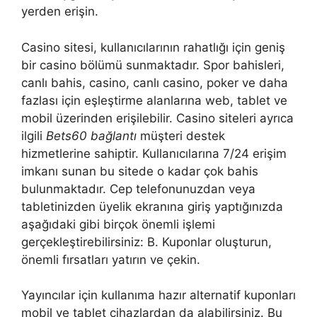
yerden erişin.
Casino sitesi, kullanıcılarının rahatlığı için geniş
bir casino bölümü sunmaktadır. Spor bahisleri,
canlı bahis, casino, canlı casino, poker ve daha
fazlası için eşleştirme alanlarına web, tablet ve
mobil üzerinden erişilebilir. Casino siteleri ayrıca
ilgili
Bets60 bağlantı
müşteri destek
hizmetlerine sahiptir. Kullanıcılarına 7/24 erişim
imkanı sunan bu sitede o kadar çok bahis
bulunmaktadır. Cep telefonunuzdan veya
tabletinizden üyelik ekranına giriş yaptığınızda
aşağıdaki gibi birçok önemli işlemi
gerçekleştirebilirsiniz: B. Kuponlar oluşturun,
önemli fırsatları yatırın ve çekin.
Yayıncılar için kullanıma hazır alternatif kuponları
mobil ve tablet cihazlardan da alabilirsiniz. Bu