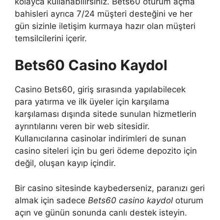
kolayca kullanabilirsiniz. Bets60 oturum açma
bahisleri ayrıca 7/24 müşteri desteğini ve her
gün sizinle iletişim kurmaya hazır olan müşteri
temsilcilerini içerir.
Bets60 Casino Kaydol
Casino Bets60, giriş sırasında yapılabilecek
para yatırma ve ilk üyeler için karşılama
karşılaması dışında sitede sunulan hizmetlerin
ayrıntılarını veren bir web sitesidir.
Kullanıcılarına casinolar indirimleri de sunan
casino siteleri için bu geri ödeme depozito için
değil, oluşan kayıp içindir.
Bir casino sitesinde kaybederseniz, paranızı geri
almak için sadece
Bets60 casino kaydol
oturum
açın ve günün sonunda canlı destek isteyin.