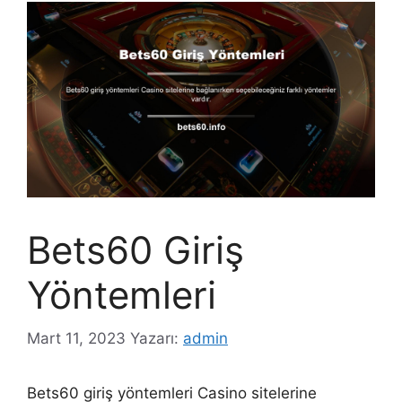
Bets60 Giriş
Yöntemleri
Mart 11, 2023
Yazarı:
admin
Bets60 giriş yöntemleri Casino sitelerine