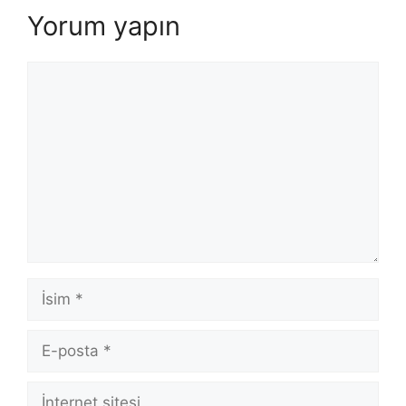
Yorum yapın
Yorum
İsim
E-
posta
İnternet