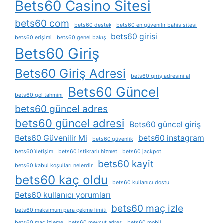
Bets60 Casino Sitesi
bets60 com
bets60 destek
bets60 en güvenilir bahis sitesi
bets60 girisi
bets60 erişimi
bets60 genel bakış
Bets60 Giriş
Bets60 Giriş Adresi
bets60 giriş adresini al
Bets60 Güncel
bets60 gol tahmini
bets60 güncel adres
bets60 güncel adresi
Bets60 güncel giriş
Bets60 Güvenilir Mi
bets60 instagram
bets60 güvenlik
bets60 i̇letişim
bets60 i̇stikrarlı hizmet
bets60 jackpot
bets60 kayit
bets60 kabul koşulları nelerdir
bets60 kaç oldu
bets60 kullanıcı dostu
Bets60 kullanıcı yorumları
bets60 maç izle
bets60 maksimum para çekme limiti
bets60 maç izleme
bets60 mevcut adres
bets60 mobil