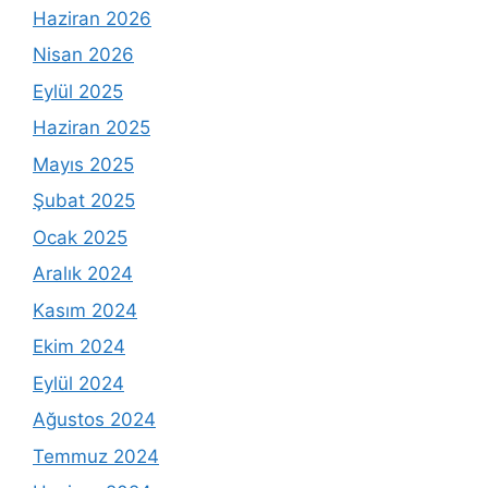
Haziran 2026
Nisan 2026
Eylül 2025
Haziran 2025
Mayıs 2025
Şubat 2025
Ocak 2025
Aralık 2024
Kasım 2024
Ekim 2024
Eylül 2024
Ağustos 2024
Temmuz 2024