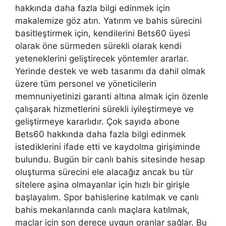
hakkında daha fazla bilgi edinmek için
makalemize göz atın. Yatırım ve bahis sürecini
basitleştirmek için, kendilerini Bets60 üyesi
olarak öne sürmeden sürekli olarak kendi
yeteneklerini geliştirecek yöntemler ararlar.
Yerinde destek ve web tasarımı da dahil olmak
üzere tüm personel ve yöneticilerin
memnuniyetinizi garanti altına almak için özenle
çalışarak hizmetlerini sürekli iyileştirmeye ve
geliştirmeye kararlıdır. Çok sayıda abone
Bets60 hakkında daha fazla bilgi edinmek
istediklerini ifade etti ve kaydolma girişiminde
bulundu. Bugün bir canlı bahis sitesinde hesap
oluşturma sürecini ele alacağız ancak bu tür
sitelere aşina olmayanlar için hızlı bir girişle
başlayalım. Spor bahislerine katılmak ve canlı
bahis mekanlarında canlı maçlara katılmak,
maçlar için son derece uygun oranlar sağlar. Bu