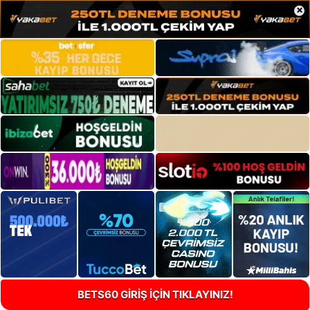
×
BETS60 GİRİŞ İÇİN TIKLAYINIZ!