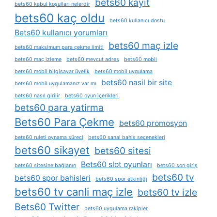
bets60 kayit
bets60 kabul koşulları nelerdir
bets60 kaç oldu
bets60 kullanıcı dostu
Bets60 kullanıcı yorumları
bets60 maç izle
bets60 maksimum para çekme limiti
bets60 maç izleme
bets60 mevcut adres
bets60 mobil
bets60 mobil bilgisayar üyelik
bets60 mobil uygulama
bets60 nasil bir site
bets60 mobil uygulamanız var mı
bets60 nasıl girilir
bets60 oyun i̇çerikleri
bets60 para yatirma
Bets60 Para Çekme
bets60 promosyon
bets60 ruleti oynama süreci
bets60 sanal bahis seçenekleri
bets60 sikayet
bets60 sitesi
Bets60 slot oyunları
bets60 sitesine bağlanın
bets60 son giriş
bets60 tv
bets60 spor bahisleri
bets60 spor etkinliği
bets60 tv canli maç izle
bets60 tv izle
Bets60 Twitter
bets60 uygulama rakipler