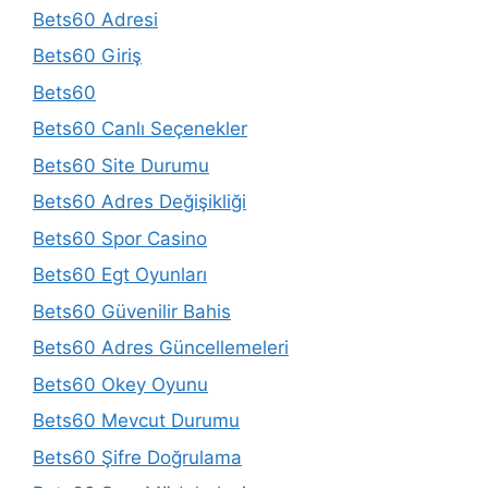
Bets60 Adresi
Bets60 Giriş
Bets60
Bets60 Canlı Seçenekler
Bets60 Site Durumu
Bets60 Adres Değişikliği
Bets60 Spor Casino
Bets60 Egt Oyunları
Bets60 Güvenilir Bahis
Bets60 Adres Güncellemeleri
Bets60 Okey Oyunu
Bets60 Mevcut Durumu
Bets60 Şifre Doğrulama