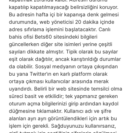
kapatılıp kapatılmayacağı belirsizliğini koruyor.
Bu adresin hafta içi bir kapanışa denk gelmesi
durumunda, web yöneticisi 20 dakika içinde
adres sıfırlama işlemini başlatacaktır. Canlı
bahis ofisi Bets60 sitesindeki bilgileri
güncellerken diğer site isimleri yerine çeşitli
sayıları dikkate almıştır. Tipik olarak bu sayılar
eşit olarak dağıtılır, ancak karıştırıldığı durumlar
da olabilir. Sosyal medyanın ortaya çıkışından
bu yana Twitter’ın en karlı platform olarak
ortaya çıkması kullanıcılar arasında merak
uyandırdı. Belirli bir web sitesinde temsilci olma
süreci basit ve etkilidir; tek yapmanız gereken
oturum açma bilgilerinizi girip ardından kaydol
düğmesine tıklamaktır. Kullanıcı adı ve şifre
alanları ayrı ayrı görüntülendikleri için artık bu
işlem için gerekli. Sağduyunuzu kullanırsanız,