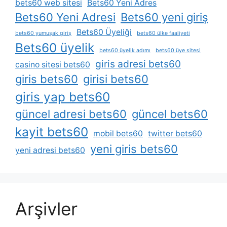
bets60 web sitesi
Bets60 Yeni Adres
Bets60 Yeni Adresi
Bets60 yeni giriş
Bets60 Üyeliği
bets60 yumuşak giriş
bets60 ülke faaliyeti
Bets60 üyelik
bets60 üyelik adımı
bets60 üye sitesi
giris adresi bets60
casino sitesi bets60
giris bets60
girisi bets60
giris yap bets60
güncel adresi bets60
güncel bets60
kayit bets60
mobil bets60
twitter bets60
yeni giris bets60
yeni adresi bets60
Arşivler