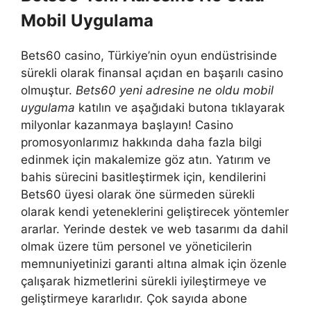
Mobil Uygulama
Bets60 casino, Türkiye’nin oyun endüstrisinde
sürekli olarak finansal açıdan en başarılı casino
olmuştur.
Bets60 yeni adresine ne oldu mobil
uygulama
katılın ve aşağıdaki butona tıklayarak
milyonlar kazanmaya başlayın! Casino
promosyonlarımız hakkında daha fazla bilgi
edinmek için makalemize göz atın. Yatırım ve
bahis sürecini basitleştirmek için, kendilerini
Bets60 üyesi olarak öne sürmeden sürekli
olarak kendi yeteneklerini geliştirecek yöntemler
ararlar. Yerinde destek ve web tasarımı da dahil
olmak üzere tüm personel ve yöneticilerin
memnuniyetinizi garanti altına almak için özenle
çalışarak hizmetlerini sürekli iyileştirmeye ve
geliştirmeye kararlıdır. Çok sayıda abone