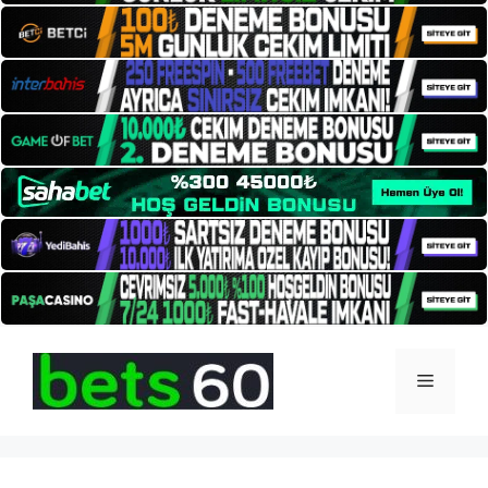
İçeriğe
atla
Menü