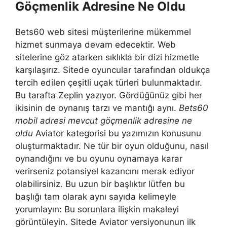
Göçmenlik Adresine Ne Oldu
Bets60 web sitesi müşterilerine mükemmel
hizmet sunmaya devam edecektir. Web
sitelerine göz atarken sıklıkla bir dizi hizmetle
karşılaşırız. Sitede oyuncular tarafından oldukça
tercih edilen çeşitli uçak türleri bulunmaktadır.
Bu tarafta Zeplin yazıyor. Gördüğünüz gibi her
ikisinin de oynanış tarzı ve mantığı aynı.
Bets60
mobil adresi mevcut göçmenlik adresine ne
oldu
Aviator kategorisi bu yazımızın konusunu
oluşturmaktadır. Ne tür bir oyun olduğunu, nasıl
oynandığını ve bu oyunu oynamaya karar
verirseniz potansiyel kazancını merak ediyor
olabilirsiniz. Bu uzun bir başlıktır lütfen bu
başlığı tam olarak aynı sayıda kelimeyle
yorumlayın: Bu sorunlara ilişkin makaleyi
görüntüleyin. Sitede Aviator versiyonunun ilk