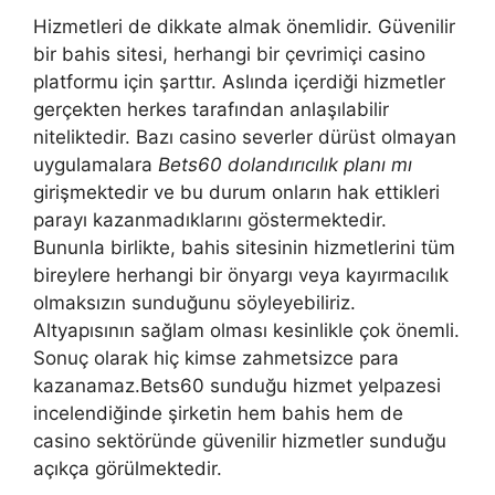
Hizmetleri de dikkate almak önemlidir. Güvenilir
bir bahis sitesi, herhangi bir çevrimiçi casino
platformu için şarttır. Aslında içerdiği hizmetler
gerçekten herkes tarafından anlaşılabilir
niteliktedir. Bazı casino severler dürüst olmayan
uygulamalara
Bets60 dolandırıcılık planı mı
girişmektedir ve bu durum onların hak ettikleri
parayı kazanmadıklarını göstermektedir.
Bununla birlikte, bahis sitesinin hizmetlerini tüm
bireylere herhangi bir önyargı veya kayırmacılık
olmaksızın sunduğunu söyleyebiliriz.
Altyapısının sağlam olması kesinlikle çok önemli.
Sonuç olarak hiç kimse zahmetsizce para
kazanamaz.Bets60 sunduğu hizmet yelpazesi
incelendiğinde şirketin hem bahis hem de
casino sektöründe güvenilir hizmetler sunduğu
açıkça görülmektedir.