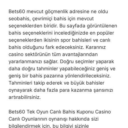
Bets60 mevcut göçmenlik adresine ne oldu
seobahis, çevrimiçi bahis için mevcut
seçeneklerden biridir. Bu sayfada görüntülenen
bahis seçeneklerini incelediğinizde en popüler
seçeneklerden ikisinin spor bahisleri ve canlı
bahis olduğunu fark edeceksiniz. Kararınız
casino sektörünün tüm avantajlarından
yararlanmanızı sağlar. Doğru seçimler yaparak
daha doğru tahminler yapabileceğiniz geniş ve
geniş bir bahis pazarına yönlendirileceksiniz.
Tahminleri takip ederek ve büyük bahisler
oynayarak daha fazla para kazanma şansınızı
artırabilirsiniz.
Bets60 Tek Oyun Canlı Bahis Kuponu Casino
Canlı Oyunlarının oynanışı hakkında sizi
bilgilendirmek için, bu bilgiyi sizinle