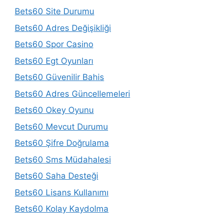
Bets60 Site Durumu
Bets60 Adres Değişikliği
Bets60 Spor Casino
Bets60 Egt Oyunları
Bets60 Güvenilir Bahis
Bets60 Adres Güncellemeleri
Bets60 Okey Oyunu
Bets60 Mevcut Durumu
Bets60 Şifre Doğrulama
Bets60 Sms Müdahalesi
Bets60 Saha Desteği
Bets60 Lisans Kullanımı
Bets60 Kolay Kaydolma