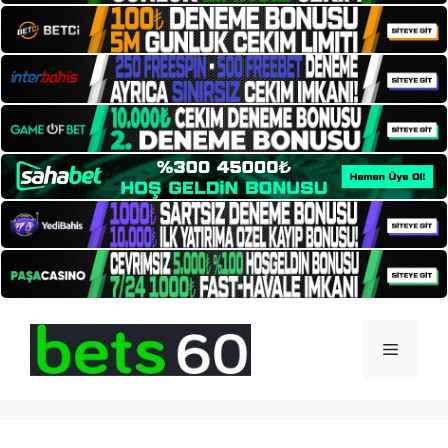
İçeriğe
atla
Menü