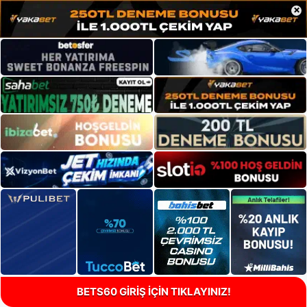
×
BETS60 GİRİŞ İÇİN TIKLAYINIZ!