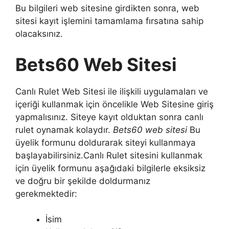
Bu bilgileri web sitesine girdikten sonra, web
sitesi kayıt işlemini tamamlama fırsatına sahip
olacaksınız.
Bets60 Web Sitesi
Canlı Rulet Web Sitesi ile ilişkili uygulamaları ve
içeriği kullanmak için öncelikle Web Sitesine giriş
yapmalısınız. Siteye kayıt olduktan sonra canlı
rulet oynamak kolaydır.
Bets60 web sitesi
Bu
üyelik formunu doldurarak siteyi kullanmaya
başlayabilirsiniz.Canlı Rulet sitesini kullanmak
için üyelik formunu aşağıdaki bilgilerle eksiksiz
ve doğru bir şekilde doldurmanız
gerekmektedir:
İsim