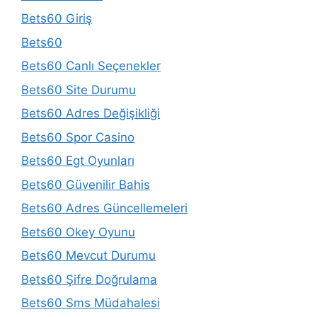
Bets60 Giriş
Bets60
Bets60 Canlı Seçenekler
Bets60 Site Durumu
Bets60 Adres Değişikliği
Bets60 Spor Casino
Bets60 Egt Oyunları
Bets60 Güvenilir Bahis
Bets60 Adres Güncellemeleri
Bets60 Okey Oyunu
Bets60 Mevcut Durumu
Bets60 Şifre Doğrulama
Bets60 Sms Müdahalesi