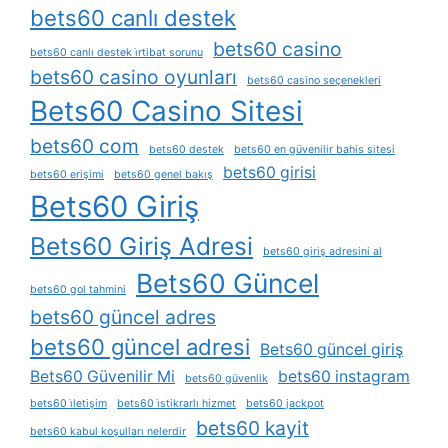
bets60 canlı destek
bets60 casino
bets60 canlı destek i̇rtibat sorunu
bets60 casino oyunları
bets60 casino seçenekleri
Bets60 Casino Sitesi
bets60 com
bets60 destek
bets60 en güvenilir bahis sitesi
bets60 girisi
bets60 erişimi
bets60 genel bakış
Bets60 Giriş
Bets60 Giriş Adresi
bets60 giriş adresini al
Bets60 Güncel
bets60 gol tahmini
bets60 güncel adres
bets60 güncel adresi
Bets60 güncel giriş
Bets60 Güvenilir Mi
bets60 instagram
bets60 güvenlik
bets60 i̇letişim
bets60 i̇stikrarlı hizmet
bets60 jackpot
bets60 kayit
bets60 kabul koşulları nelerdir