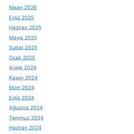
Nisan 2026
Eylül 2025
Haziran 2025
Mayıs 2025
Şubat 2025
Ocak 2025
Aralık 2024
Kasım 2024
Ekim 2024
Eylül 2024
Ağustos 2024
Temmuz 2024
Haziran 2024