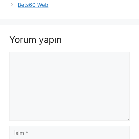
Bets60 Web
Yorum yapın
Yorum
İsim