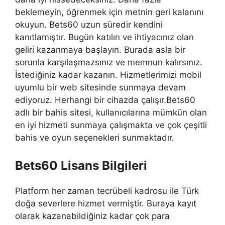
beklemeyin, öğrenmek için metnin geri kalanını
okuyun. Bets60 uzun süredir kendini
kanıtlamıştır. Bugün katılın ve ihtiyacınız olan
geliri kazanmaya başlayın. Burada asla bir
sorunla karşılaşmazsınız ve memnun kalırsınız.
İstediğiniz kadar kazanın. Hizmetlerimizi mobil
uyumlu bir web sitesinde sunmaya devam
ediyoruz. Herhangi bir cihazda çalışır.Bets60
adlı bir bahis sitesi, kullanıcılarına mümkün olan
en iyi hizmeti sunmaya çalışmakta ve çok çeşitli
bahis ve oyun seçenekleri sunmaktadır.
Bets60 Lisans Bilgileri
Platform her zaman tecrübeli kadrosu ile Türk
doğa severlere hizmet vermiştir. Buraya kayıt
olarak kazanabildiğiniz kadar çok para